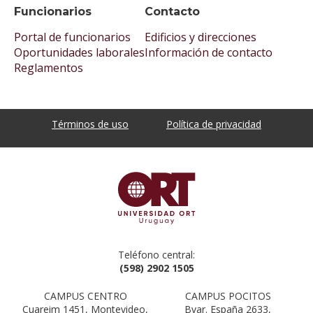
Funcionarios
Contacto
Portal de funcionarios
Edificios y direcciones
Oportunidades laborales
Información de contacto
Reglamentos
Términos de uso
Política de privacidad
Teléfono central:
(598) 2902 1505
CAMPUS CENTRO
CAMPUS POCITOS
Cuareim 1451, Montevideo,
Bvar. España 2633,