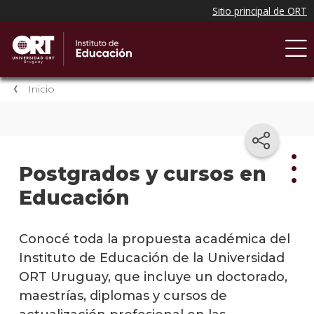
Inicio
Postgrados y cursos en
Educación
Post
y
Conocé toda la propuesta académica del
curs
en
Instituto de Educación de la Universidad
Educ
ORT Uruguay, que incluye un doctorado,
maestrías, diplomas y cursos de
Docto