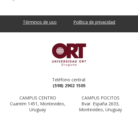
Términos de uso
Política de privacidad
Teléfono central:
(598) 2902 1505
CAMPUS CENTRO
CAMPUS POCITOS
Cuareim 1451, Montevideo,
Bvar. España 2633,
Uruguay
Montevideo, Uruguay