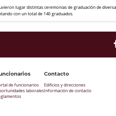
vieron lugar distintas ceremonias de graduación de diversas
tando con un total de 140 graduados.
uncionarios
Contacto
rtal de funcionarios
Edificios y direcciones
ortunidades laborales
Información de contacto
eglamentos