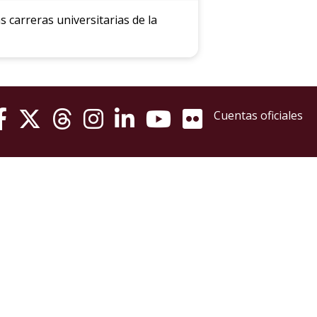
conocimiento
 carreras universitarias de la
Cuentas oficiales