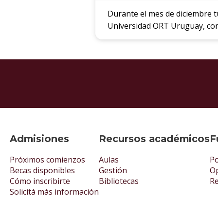
Durante el mes de diciembre tu
Universidad ORT Uruguay, con
Admisiones
Recursos académicos
F
Próximos comienzos
Aulas
Po
Becas disponibles
Gestión
Op
Cómo inscribirte
Bibliotecas
R
Solicitá más información