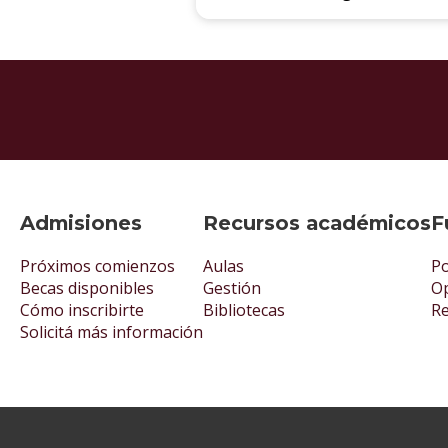
Admisiones
Recursos académicos
F
Próximos comienzos
Aulas
Po
Becas disponibles
Gestión
Op
Cómo inscribirte
Bibliotecas
R
Solicitá más información