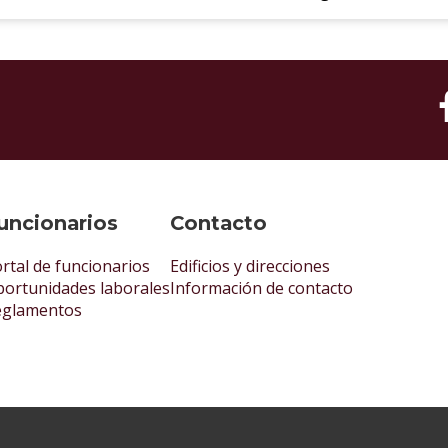
uncionarios
Contacto
rtal de funcionarios
Edificios y direcciones
ortunidades laborales
Información de contacto
eglamentos