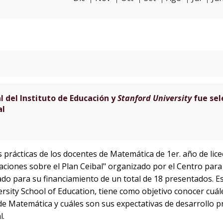
l del Instituto de Educación y
Stanford University
fue sel
al
as prácticas de los docentes de Matemática de 1er. año de lic
aciones sobre el Plan Ceibal" organizado por el Centro para l
ado para su financiamiento de un total de 18 presentados. E
sity School of Education, tiene como objetivo conocer cuále
 Matemática y cuáles son sus expectativas de desarrollo pro
l.