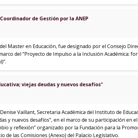
Coordinador de Gestión por la ANEP
te del Master en Educación, fue designado por el Consejo Dir
marco del “Proyecto de Impulso a la Inclusión Académica: fo
)”.
ducativa; viejas deudas y nuevos desafíos"
. Denise Vaillant, Secretaria Académica del Instituto de Educac
udas y nuevos desafíos”, en el marco de su participación en e
bio y reflexión” organizado por la Fundación para la Promoc
icio de las Comisiones (Anexo) del Palacio Legislativo.