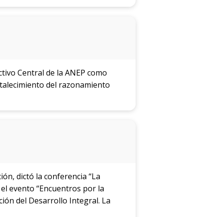
conocimiento
ectivo Central de la ANEP como
rtalecimiento del razonamiento
ión, dictó la conferencia “La
l el evento “Encuentros por la
ión del Desarrollo Integral. La