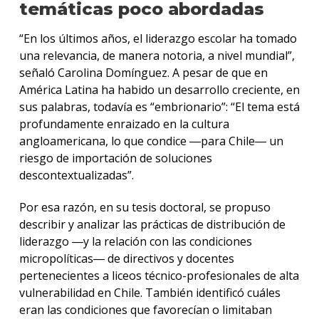
temáticas poco abordadas
“En los últimos años, el liderazgo escolar ha tomado
una relevancia, de manera notoria, a nivel mundial”,
señaló Carolina Domínguez. A pesar de que en
América Latina ha habido un desarrollo creciente, en
sus palabras, todavía es “embrionario”: “El tema está
profundamente enraizado en la cultura
angloamericana, lo que condice ―para Chile― un
riesgo de importación de soluciones
descontextualizadas”.
Por esa razón, en su tesis doctoral, se propuso
describir y analizar las prácticas de distribución de
liderazgo ―y la relación con las condiciones
micropolíticas― de directivos y docentes
pertenecientes a liceos técnico-profesionales de alta
vulnerabilidad en Chile. También identificó cuáles
eran las condiciones que favorecían o limitaban