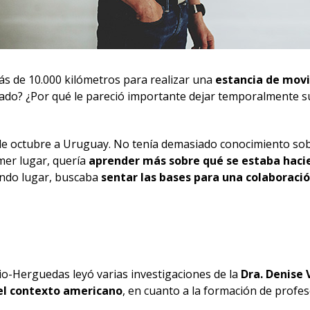
ás de 10.000 kilómetros para realizar una
estancia de mov
ado? ¿Por qué le pareció importante dejar temporalmente su 
 de octubre a Uruguay. No tenía demasiado conocimiento sob
imer lugar, quería
aprender más sobre qué se estaba haci
undo lugar, buscaba
sentar las bases para una colaboraci
io-Herguedas leyó varias investigaciones de la
Dra. Denise 
el contexto americano
, en cuanto a la formación de profes