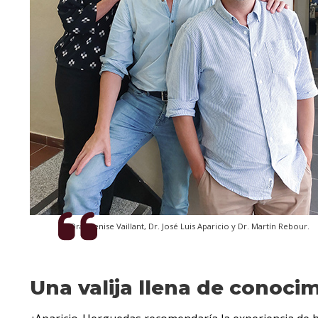
Dra. Denise Vaillant, Dr. José Luis Aparicio y Dr. Martín Rebour.
Una valija llena de conoci