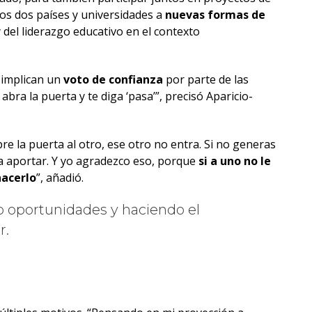
los dos países y universidades a
nuevas formas de
del liderazgo educativo en el contexto
 implican un
voto de confianza
por parte de las
abra la puerta y te diga ‘pasa’”, precisó Aparicio-
bre la puerta al otro, ese otro no entra. Si no generas
a a aportar. Y yo agradezco eso, porque
si a uno no le
hacerlo
”, añadió.
do oportunidades y haciendo el
r.