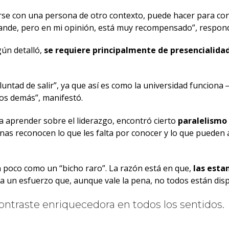
arse con una persona de otro contexto, puede hacer para con
rande, pero en mi opinión, está muy recompensado”, respon
gún detalló,
se requiere principalmente de presencialida
voluntad de salir”, ya que así es como la universidad funcio
los demás”, manifestó.
a aprender sobre el liderazgo, encontró cierto
paralelismo
onas reconocen lo que les falta por conocer y lo que pueden 
n poco como un “bicho raro”. La razón está en que,
las esta
ca un esfuerzo que, aunque vale la pena, no todos están dis
ontraste enriquecedora en todos los sentidos.