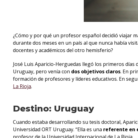
¿Cómo y por qué un profesor español decidió viajar m
durante dos meses en un país al que nunca había visit
docentes y académicos del otro hemisferio?
José Luis Aparicio-Herguedas llegó los primeros días
Uruguay, pero venía con
dos objetivos claros
. En pr
formación de profesores y líderes educativos. En seg
La Rioja
.
Destino: Uruguay
Cuando estaba desarrollando su tesis doctoral, Aparic
Universidad ORT Uruguay. “Ella es una
referente en 
profesor de la Universidad Internacional de La Rioja.