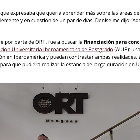
el que expresaba que quería aprender más sobre las áreas de e
emente y en cuestión de un par de días, Denise me dijo: ‘A
de por parte de ORT, fue a buscar la
financiación para con
ación Universitaria Iberoamericana de Postgrado
(AUIP): una
ón en Iberoamérica y puedan contrastar ambas realidades, a
 para que pudiera realizar la estancia de larga duración en 