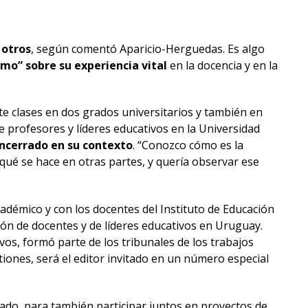
 otros
, según comentó Aparicio-Herguedas. Es algo
mo” sobre su experiencia vital
en la docencia y en la
te clases en dos grados universitarios y también en
e profesores y líderes educativos en la Universidad
ncerrado en su contexto
. “Conozco cómo es la
qué se hace en otras partes, y quería observar ese
adémico y con los docentes del Instituto de Educación
ón de docentes y de líderes educativos en Uruguay.
os, formó parte de los tribunales de los trabajos
tiones, será el editor invitado en un número especial
ado, para también participar juntos en proyectos de