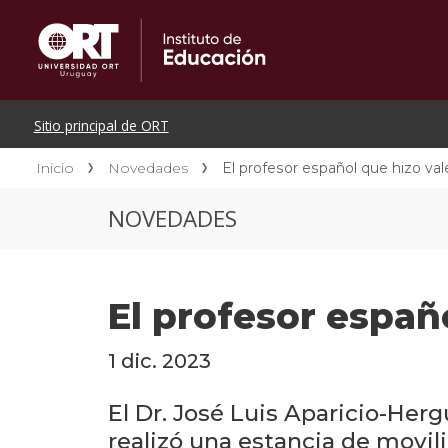
Inicio
Novedades
El profesor español que hizo val
NOVEDADES
El profesor españ
1 dic. 2023
El Dr. José Luis Aparicio-Herg
realizó una estancia de movil