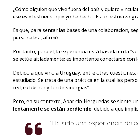
¿Cómo alguien que vive fuera del país y quiere vincul
ese es el esfuerzo que yo he hecho. Es un esfuerzo g
Es que, para sentar las bases de una colaboración, se
personales”, afirmó.
Por tanto, para él, la experiencia está basada en la “
se actúe aisladamente; es importante conectarse con 
Debido a que vino a Uruguay, entre otras cuestiones, 
estudiado. Se trata de una práctica en la cual las pers
red, colaborar y fundir sinergias”.
Pero, en su contexto, Aparicio-Herguedas se siente u
lentamente se están perdiendo
, debido a que impli
Ha sido una experiencia de c