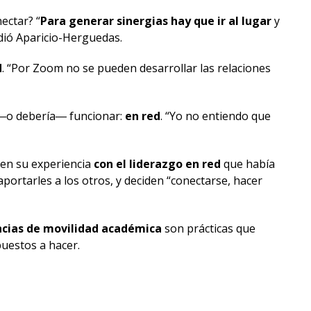
ectar? “
Para generar sinergias hay que ir al lugar
y
dió Aparicio-Herguedas.
d
. “Por Zoom no se pueden desarrollar las relaciones
na ―o debería― funcionar:
en red
. “Yo no entiendo que
en su experiencia
con el liderazgo en red
que había
aportarles a los otros, y deciden “conectarse, hacer
ncias de movilidad académica
son prácticas que
puestos a hacer.