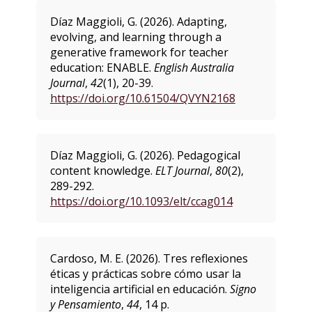
Díaz Maggioli, G. (2026). Adapting,
evolving, and learning through a
generative framework for teacher
education: ENABLE.
English Australia
Journal
,
42
(1), 20-39.
https://doi.org/10.61504/QVYN2168
Díaz Maggioli, G. (2026). Pedagogical
content knowledge.
ELT Journal
,
80
(2),
289-292.
https://doi.org/10.1093/elt/ccag014
Cardoso, M. E. (2026). Tres reflexiones
éticas y prácticas sobre cómo usar la
inteligencia artificial en educación.
Signo
y Pensamiento
,
44
, 14 p.