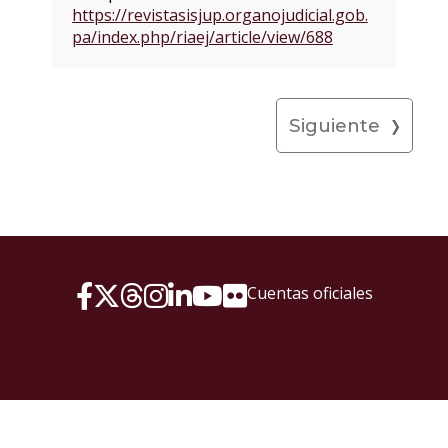
https://revistasisjup.organojudicial.gob.
pa/index.php/riaej/article/view/688
Siguiente
Cuentas oficiales