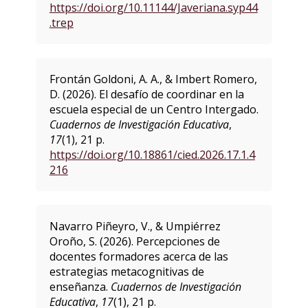
https://doi.org/10.11144/Javeriana.syp44
.trep
Frontán Goldoni, A. A., & Imbert Romero,
D. (2026). El desafío de coordinar en la
escuela especial de un Centro Intergado.
Cuadernos de Investigación Educativa
,
17
(1), 21 p.
https://doi.org/10.18861/cied.2026.17.1.4
216
Navarro Piñeyro, V., & Umpiérrez
Oroño, S. (2026). Percepciones de
docentes formadores acerca de las
estrategias metacognitivas de
enseñanza.
Cuadernos de Investigación
Educativa
,
17
(1), 21 p.