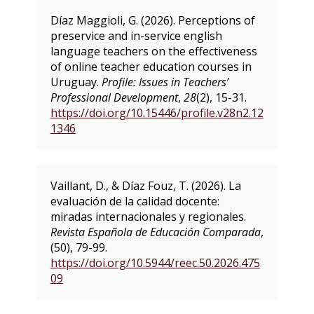
Díaz Maggioli, G. (2026). Perceptions of
preservice and in-service english
language teachers on the effectiveness
of online teacher education courses in
Uruguay.
Profile: Issues in Teachers’
Professional Development
,
28
(2), 15-31.
https://doi.org/10.15446/profile.v28n2.12
1346
Vaillant, D., & Díaz Fouz, T. (2026). La
evaluación de la calidad docente:
miradas internacionales y regionales.
Revista Española de Educación Comparada
,
(50), 79-99.
https://doi.org/10.5944/reec.50.2026.475
09