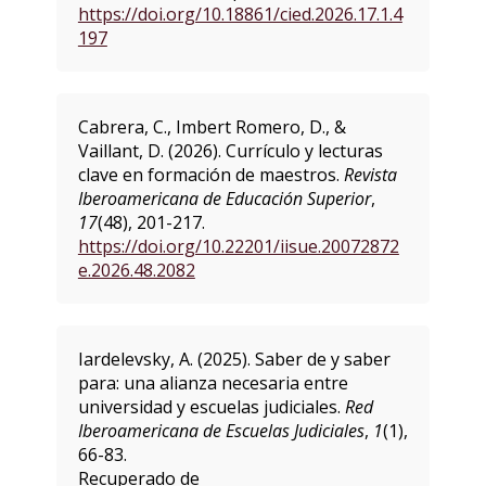
https://doi.org/10.18861/cied.2026.17.1.4
197
Cabrera, C., Imbert Romero, D., &
Vaillant, D. (2026). Currículo y lecturas
clave en formación de maestros.
Revista
Iberoamericana de Educación Superior
,
17
(48), 201-217.
https://doi.org/10.22201/iisue.20072872
e.2026.48.2082
Iardelevsky, A. (2025). Saber de y saber
para: una alianza necesaria entre
universidad y escuelas judiciales.
Red
Iberoamericana de Escuelas Judiciales
,
1
(1),
66-83.
Recuperado de