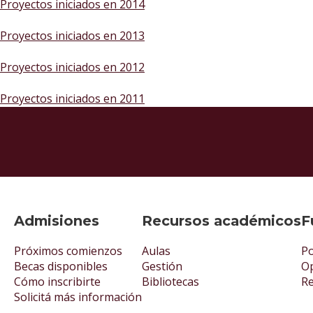
Proyectos iniciados en 2014
Proyectos iniciados en 2013
Proyectos iniciados en 2012
Proyectos iniciados en 2011
Admisiones
Recursos académicos
F
Próximos comienzos
Aulas
Po
Becas disponibles
Gestión
Op
Cómo inscribirte
Bibliotecas
R
Solicitá más información