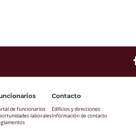
uncionarios
Contacto
rtal de funcionarios
Edificios y direcciones
ortunidades laborales
Información de contacto
eglamentos