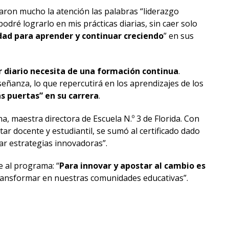
aron mucho la atención las palabras “liderazgo
dré lograrlo en mis prácticas diarias, sin caer solo
ad para aprender y continuar creciendo
” en sus
 diario necesita de una formación continua
.
ñanza, lo que repercutirá en los aprendizajes de los
s puertas” en su carrera
.
a, maestra directora de Escuela N.º 3 de Florida. Con
tar docente y estudiantil, se sumó al certificado dado
lar estrategias innovadoras”.
e al programa: “
Para innovar y apostar al cambio es
transformar en nuestras comunidades educativas”.