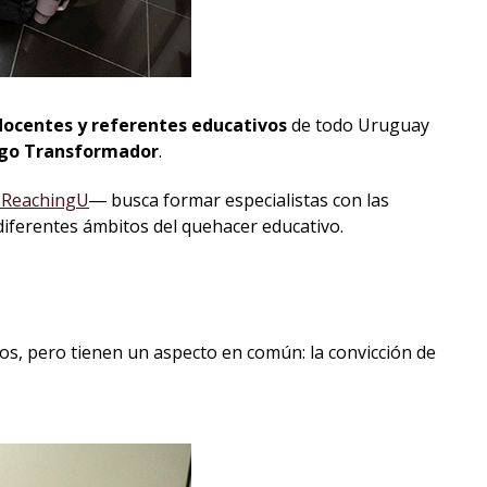
conocimiento
docentes y referentes educativos
de todo Uruguay
azgo Transformador
.
 ReachingU
― busca formar especialistas con las
diferentes ámbitos del quehacer educativo.
os, pero tienen un aspecto en común: la convicción de