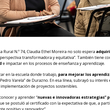
la Rural N.º 74, Claudia Ethel Moreira no solo espera
adquiri
a perspectiva transformadora y equitativa”. También tiene co
d
e impactar en los procesos de enseñanza y aprendizaje.
zar en la escuela donde trabajo,
para mejorar los aprendiz
Pedro Varela” de Durazno. En esa línea, subrayó su interés 
a implementación de proyectos sostenibles.
 conocer y aprender “
nuevas e innovadoras estrategias” 
e se postuló al certificado con la expectativa de que, a part
te positivo y renovador”.