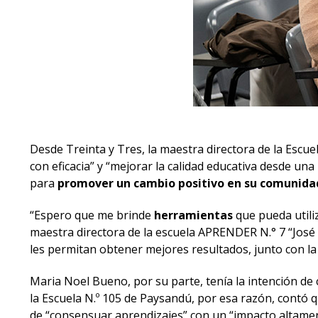
Desde Treinta y Tres, la maestra directora de la Escue
con eficacia” y “mejorar la calidad educativa desde un
para
promover un cambio positivo en su comunida
“Espero que me brinde
herramientas
que pueda utili
maestra directora de la escuela APRENDER N.° 7 “José 
les permitan obtener mejores resultados, junto con l
Maria Noel Bueno, por su parte, tenía la intención de
la Escuela N.º 105 de Paysandú, por esa razón, contó qu
de “consensuar aprendizajes” con un “impacto altamen