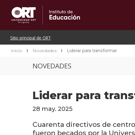
Inicio
Novedades
Liderar para transformar
NOVEDADES
Liderar para tran
28 may. 2025
Cuarenta directivos de centr
fueron becados por la Univer