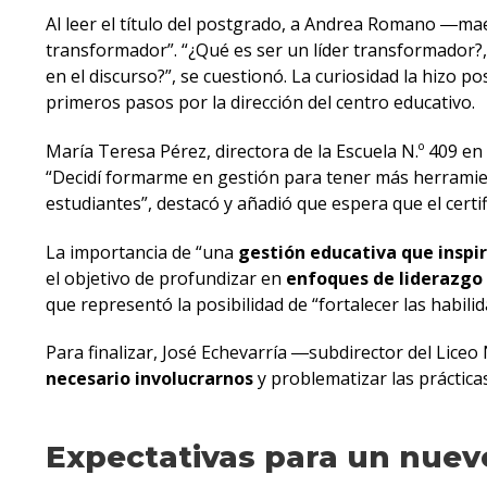
Al leer el título del postgrado, a Andrea Romano ―mae
transformador”. “¿Qué es ser un líder transformador?, 
en el discurso?”, se cuestionó. La curiosidad la hizo po
primeros pasos por la dirección del centro educativo.
María Teresa Pérez, directora de la Escuela N.º 409 e
“Decidí formarme en gestión para tener más herramien
estudiantes”, destacó y añadió que espera que el certif
La importancia de “una
gestión educativa que inspi
el objetivo de profundizar en
enfoques de liderazgo 
que representó la posibilidad de “fortalecer las habil
Para finalizar, José Echevarría ―subdirector del Lice
necesario involucrarnos
y problematizar las práctic
Expectativas para un nue