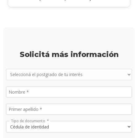
infor
Solicitá más información
Tipo de documento