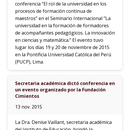
infor
conferencia “El rol de la universidad en los
procesos de formación continua de
maestros” en el Seminario Internacional “La
universidad en la formación de formadores
de acompañantes pedagógicos. La innovación
en ciencias y matemática.” El evento tuvo
lugar los días 19 y 20 de noviembre de 2015
en la Pontificia Universidad Católica del Perú
(PUCP), Lima.
Secretaria académica dictó conferencia en
un evento organizado por la Fundación
Cimientos
13 nov. 2015
La Dra. Denise Vaillant, secretaria académica
del Instituto de Educación, brindó la