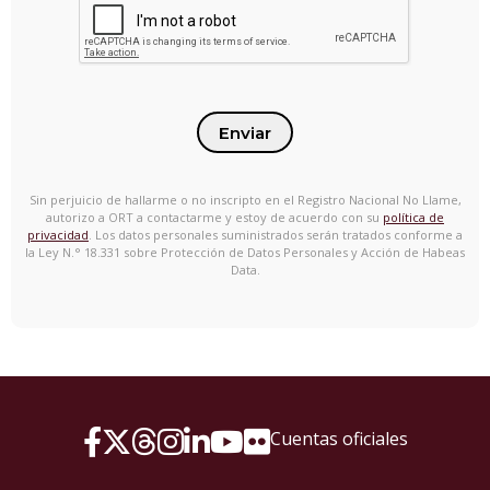
Enviar
Sin perjuicio de hallarme o no inscripto en el Registro Nacional No Llame,
autorizo a ORT a contactarme y estoy de acuerdo con su
política de
privacidad
. Los datos personales suministrados serán tratados conforme a
la Ley N.° 18.331 sobre Protección de Datos Personales y Acción de Habeas
Data.
Cuentas oficiales