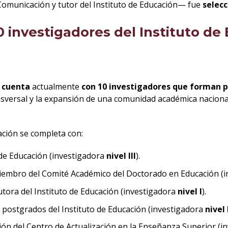
Comunicación y tutor del Instituto de Educación— fue
selecc
10 investigadores del Instituto d
n cuenta
actualmente
con 10 investigadores que forman p
ansversal y la expansión de una comunidad académica naciona
ación se completa con:
 de Educación (investigadora
nivel III
).
miembro del Comité Académico del Doctorado en Educación (
tutora del Instituto de Educación (investigadora
nivel I
).
e postgrados del Instituto de Educación (investigadora
nivel 
ación del Centro de Actualización en la Enseñanza Superior (