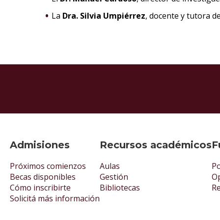
La
Dra. Silvia Umpiérrez
, docente y tutora d
Admisiones
Recursos académicos
F
Próximos comienzos
Aulas
Po
Becas disponibles
Gestión
Op
Cómo inscribirte
Bibliotecas
R
Solicitá más información