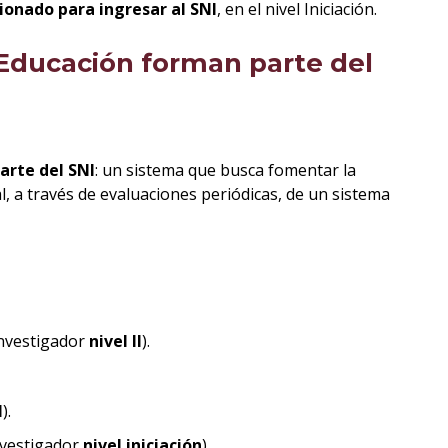
ionado para ingresar al SNI
, en el nivel Iniciación.
e Educación forman parte del
arte del SNI
: un sistema que busca fomentar la
l, a través de evaluaciones periódicas, de un sistema
investigador
nivel II
).
I
).
investigador
nivel iniciación
).