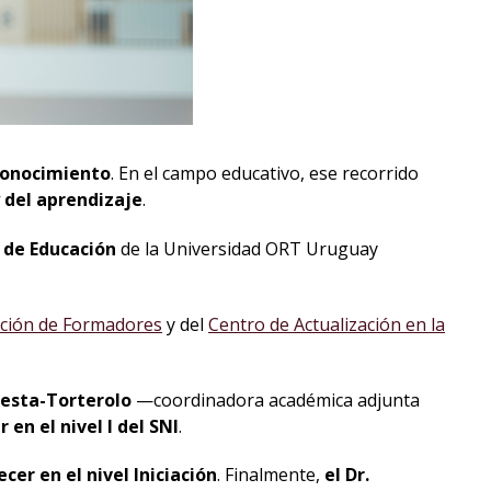
conocimiento
conocimiento
. En el campo educativo, ese recorrido
 del aprendizaje
.
o de Educación
de la Universidad ORT Uruguay
ción de Formadores
y del
Centro de Actualización en la
uesta-Torterolo
—coordinadora académica adjunta
en el nivel I del SNI
.
er en el nivel Iniciación
. Finalmente,
el Dr.