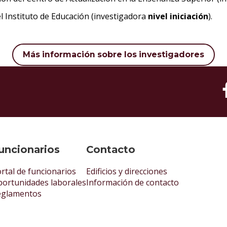
el Instituto de Educación (investigadora
nivel iniciación
).
Más información sobre los investigadores
uncionarios
Contacto
rtal de funcionarios
Edificios y direcciones
ortunidades laborales
Información de contacto
eglamentos