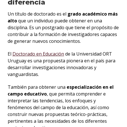
diferencia
de
postu
Un título de doctorado es el
grado académico más
alto
que un individuo puede obtener en una
Solici
más
disciplina. Es un postgrado que tiene el propósito de
infor
contribuir a la formación de investigadores capaces
de generar nuevos conocimientos.
El
Doctorado en Educación
de la Universidad ORT
Uruguay es una propuesta pionera en el país para
desarrollar investigaciones innovadoras y
vanguardistas.
También para obtener una
especialización en el
campo educativo
, que permita comprender e
interpretar las tendencias, los enfoques y
fenómenos del campo de la educación, así como
construir nuevas propuestas teórico-prácticas,
pertinentes a las necesidades de los diferentes