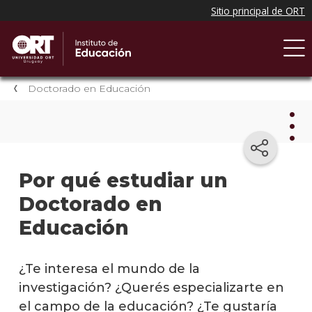
Doctorado en Educación
Doc
Por qué estudiar un
en
Educ
Doctorado en
Educación
Plan
de
estud
¿Te interesa el mundo de la
investigación? ¿Querés especializarte en
Doce
el campo de la educación? ¿Te gustaría