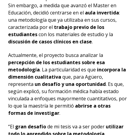
Sin embargo, a medida que avanzó el Master en
Educación, decidió centrarse en el
aula invertida
:
una metodología que ya utilizaba en sus cursos,
caracterizada por el
trabajo previo de los
estudiantes
con los materiales de estudio y la
discusión de casos clínicos en clase
.
Actualmente, el proyecto busca analizar la
percepción de los estudiantes sobre esa
metodología
. La particularidad es que
incorpora la
dimensión cualitativa
que, para Agüero,
representa
un desafío y una oportunidad
. Es que,
según explicó, su formación médica había estado
vinculada a enfoques mayormente cuantitativos, por
lo que la maestría le permitió
abrirse a otras
formas de investigar
.
“El
gran desafío
de mi tesis va a ser poder
utilizar
todo lo aprendido sobre la metodología