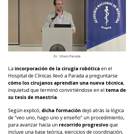
Dr. Ulises Parada
La
incorporación de la cirugía robótica
en el
Hospital de Clínicas llevó a Parada a preguntarse
cómo los cirujanos aprendían una nueva técnica
,
inquietud que terminó convirtiéndose en el
tema de
su tesis de maestría
.
Según explicó,
dicha formación
dejó atrás la lógica
de “veo uno, hago uno y enseño” un procedimiento,
para avanzar hacia un
recorrido progresivo
que
incluye una base teórica, ejercicios de coordinación,