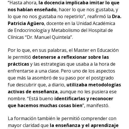
“Hasta ahora,
la docencia implicaba imitar lo que
nos habían enseñado
, hacer lo que nos gustaba, y
lo que no nos gustaba no repetirlo”, reafirmó la
Dra.
Patricia Agüero
, docente en la Unidad Académica
de Endocrinología y Metabolismo del Hospital de
Clínicas “Dr. Manuel Quintela”.
Por lo que, en sus palabras, el Master en Educación
le permitió
detenerse a reflexionar sobre las
prácticas
y las estrategias que usaba a la hora de
enfrentarse a una clase. Pero uno de los aspectos
que más la asombró de su paso por el postgrado
fue descubrir que, a diario,
utilizaba metodologías
activas de enseñanza
, aunque no les pusiera ese
nombre. “Está bueno
identificarlas y reconocer
que hacemos muchas cosas bien
”, manifestó.
La formación también le permitió comprender con
mayor claridad que
la enseñanza y el aprendizaje