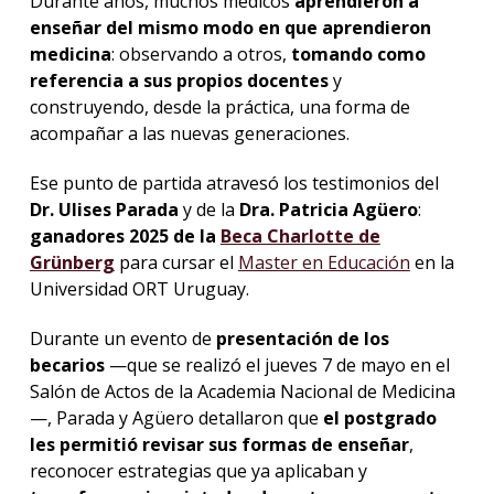
Durante años, muchos médicos
aprendieron a
enseñar del mismo modo en que aprendieron
medicina
: observando a otros,
tomando como
referencia a sus propios docentes
y
construyendo, desde la práctica, una forma de
acompañar a las nuevas generaciones.
Ese punto de partida atravesó los testimonios del
Dr. Ulises Parada
y de la
Dra. Patricia Agüero
:
ganadores 2025 de la
Beca Charlotte de
Grünberg
para cursar el
Master en Educación
en la
Universidad ORT Uruguay.
Durante un evento de
presentación de los
becarios
—que se realizó el jueves 7 de mayo en el
Salón de Actos de la Academia Nacional de Medicina
—, Parada y Agüero detallaron que
el postgrado
les permitió revisar sus formas de enseñar
,
reconocer estrategias que ya aplicaban y