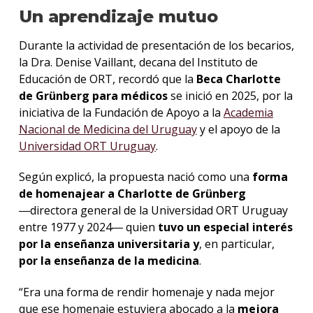
Un aprendizaje mutuo
Durante la actividad de presentación de los becarios,
la Dra. Denise Vaillant, decana del Instituto de
Educación de ORT, recordó que la
Beca Charlotte
de Grünberg para médicos
se inició en 2025, por la
iniciativa de la Fundación de Apoyo a la
Academia
Nacional de Medicina del Uruguay
y el apoyo de la
Universidad ORT Uruguay
.
Según explicó, la propuesta nació como una
forma
de homenajear a Charlotte de Grünberg
―directora general de la Universidad ORT Uruguay
entre 1977 y 2024― quien
tuvo un especial interés
por la enseñanza universitaria
y
, en particular,
por la enseñanza de la medicina
.
“Era una forma de rendir homenaje y nada mejor
que ese homenaje estuviera abocado a la
mejora