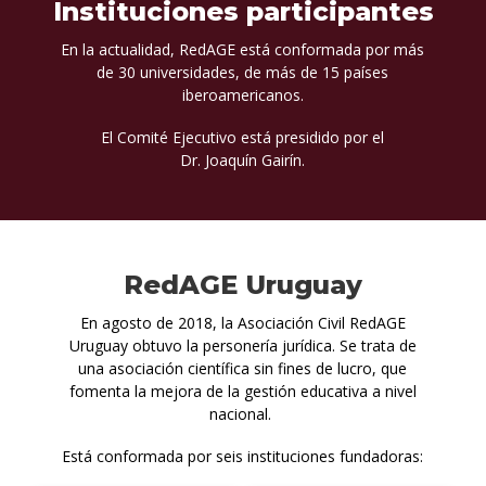
Instituciones participantes
En la actualidad, RedAGE está conformada por más
de 30 universidades, de más de 15 países
iberoamericanos.
El Comité Ejecutivo está presidido por el
Dr. Joaquín Gairín.
RedAGE Uruguay
En agosto de 2018, la Asociación Civil RedAGE
Uruguay obtuvo la personería jurídica. Se trata de
una asociación científica sin fines de lucro, que
fomenta la mejora de la gestión educativa a nivel
nacional.
Está conformada por seis instituciones fundadoras: