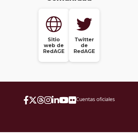
Sitio
Twitter
web de
de
RedAGE
RedAGE
Cuentas oficiales