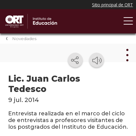
Novedades
Nov
Lic. Juan Carlos
Tedesco
Nove
del
instit
9 jul. 2014
Próxi
Entrevista realizada en el marco del ciclo
event
de entrevistas a profesores visitantes de
los postgrados del Instituto de Educación.
Event