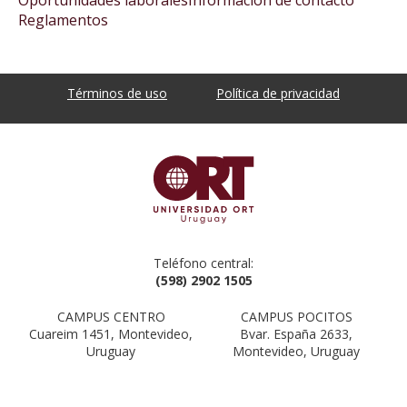
Oportunidades laborales
Información de contacto
Reglamentos
Términos de uso
Política de privacidad
Teléfono central:
(598) 2902 1505
CAMPUS CENTRO
CAMPUS POCITOS
Cuareim 1451, Montevideo,
Bvar. España 2633,
Uruguay
Montevideo, Uruguay