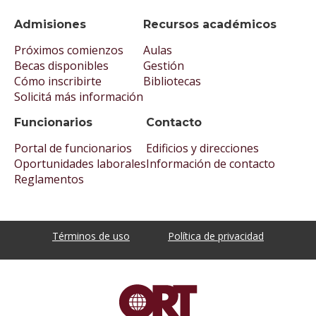
Admisiones
Recursos académicos
Próximos comienzos
Aulas
Becas disponibles
Gestión
Cómo inscribirte
Bibliotecas
Solicitá más información
Funcionarios
Contacto
Portal de funcionarios
Edificios y direcciones
Oportunidades laborales
Información de contacto
Reglamentos
Términos de uso
Política de privacidad