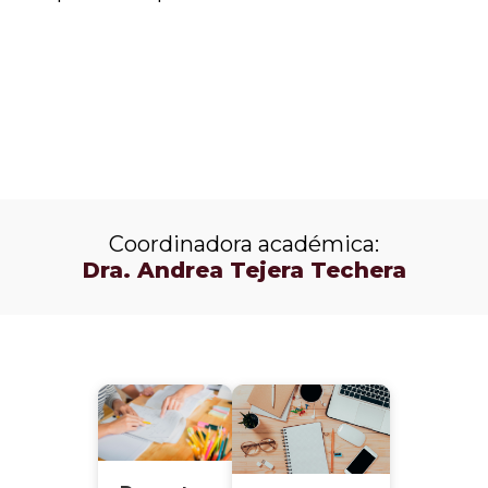
Descargá el folleto
Coordinadora académica:
Dra. Andrea Tejera Techera