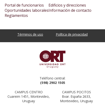
Portal de funcionarios
Edificios y direcciones
Oportunidades laborales
Información de contacto
Reglamentos
Términos de uso
Política de privacidad
Teléfono central:
(598) 2902 1505
CAMPUS CENTRO
CAMPUS POCITOS
Cuareim 1451, Montevideo,
Bvar. España 2633,
Uruguay
Montevideo, Uruguay