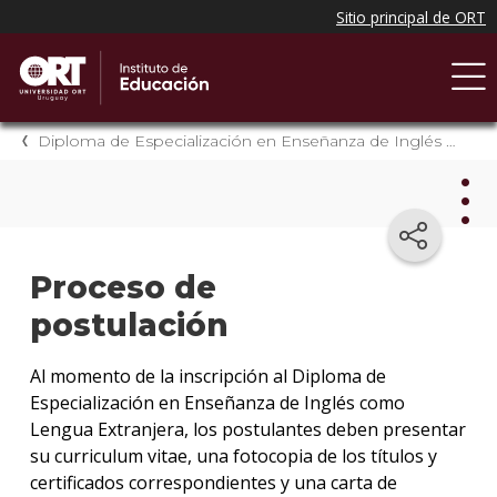
Diploma de Especialización en Enseñanza de Inglés como Lengua Extranjera
Dip
Proceso de
de
Espe
postulación
en
Ens
Al momento de la inscripción al Diploma de
de
Especialización en Enseñanza de Inglés como
Ingl
Lengua Extranjera, los postulantes deben presentar
com
su curriculum vitae, una fotocopia de los títulos y
Len
certificados correspondientes y una carta de