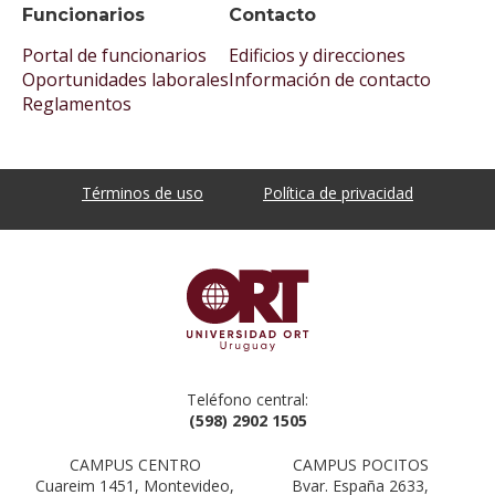
Funcionarios
Contacto
Portal de funcionarios
Edificios y direcciones
Oportunidades laborales
Información de contacto
Reglamentos
Términos de uso
Política de privacidad
Teléfono central:
(598) 2902 1505
CAMPUS CENTRO
CAMPUS POCITOS
Cuareim 1451, Montevideo,
Bvar. España 2633,