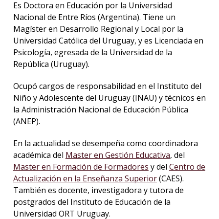
Inves
Es Doctora en Educación por la Universidad
Nacional de Entre Ríos (Argentina). Tiene un
Publi
Magíster en Desarrollo Regional y Local por la
Universidad Católica del Uruguay, y es Licenciada en
Recur
Psicología, egresada de la Universidad de la
acadé
República (Uruguay).
Inter
Ocupó cargos de responsabilidad en el Instituto del
Niño y Adolescente del Uruguay (INAU) y técnicos en
Exten
la Administración Nacional de Educación Pública
(ANEP).
En la actualidad se desempeña como coordinadora
académica del
Master en Gestión Educativa
, del
Master en Formación de Formadores
y del
Centro de
Actualización en la Enseñanza Superior
(CAES).
También es docente, investigadora y tutora de
postgrados del Instituto de Educación de la
Universidad ORT Uruguay.