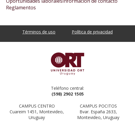
Oportunidades laborales
Información de contacto
Reglamentos
Términos de uso
Política de privacidad
Teléfono central:
(598) 2902 1505
CAMPUS CENTRO
CAMPUS POCITOS
Cuareim 1451, Montevideo,
Bvar. España 2633,
Uruguay
Montevideo, Uruguay