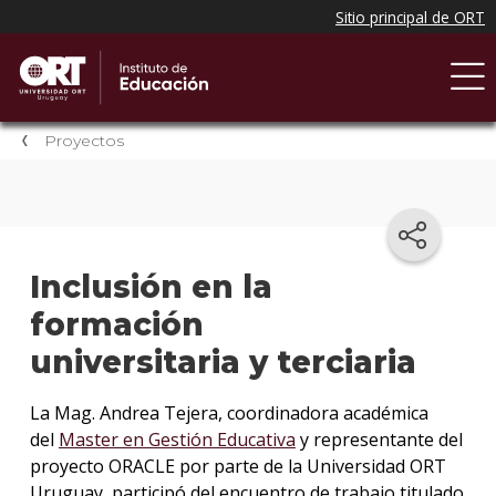
Proyectos
Inclusión en la
formación
universitaria y terciaria
La Mag. Andrea Tejera, coordinadora académica
del
Master en Gestión Educativa
y representante del
proyecto ORACLE por parte de la Universidad ORT
Uruguay, participó del encuentro de trabajo titulado