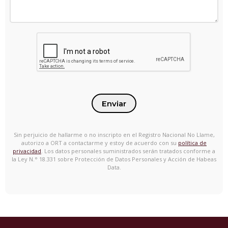
Enviar
Sin perjuicio de hallarme o no inscripto en el Registro Nacional No Llame,
autorizo a ORT a contactarme y estoy de acuerdo con su
política de
privacidad
. Los datos personales suministrados serán tratados conforme a
la Ley N.° 18.331 sobre Protección de Datos Personales y Acción de Habeas
Data.